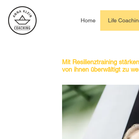
Home
Life Coachi
Mit Resilienztraining stärk
von ihnen überwältigt zu w