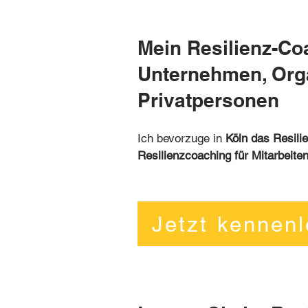
Mein Resilienz-Coa
Unternehmen, Orga
Privatpersonen
Ich bevorzuge in
Köln das Resilie
Resilienzcoaching für Mitarbeite
Jetzt kennen