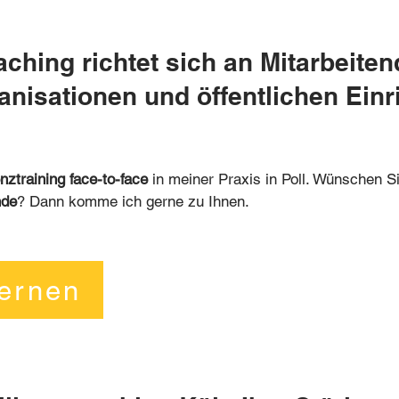
ching richtet sich an Mitarbeiten
nisationen und öffentlichen Ein
nztraining face-to-face
in meiner Praxis in Poll. Wünschen Si
nde
? Dann komme ich gerne zu Ihnen.
lernen