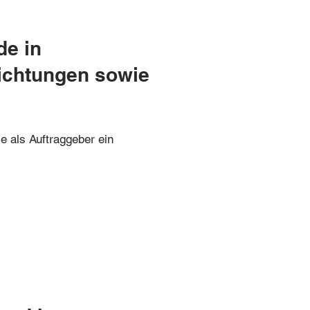
de in
richtungen sowie
e als Auftraggeber ein