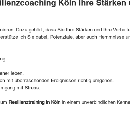
ilienzcoaching Köln Ihre Stärken
ainieren. Dazu gehört, dass Sie Ihre Stärken und Ihre Verhal
erstütze ich Sie dabei, Potenziale, aber auch Hemmnisse un
ing:
ener leben.
ch mit überraschenden Ereignissen richtig umgehen.
Umgang mit Stress.
 zum
Resilienztraining in Köln
in einem unverbindlichen Kenne