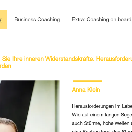
ng
Business Coaching
Extra: Coaching on board
en Sie Ihre inneren Widerstandskräfte. Herausforder
erden
Anna Klein
Herausforderungen im Lebe
Wie auf einem langen Sege
auch Stürme, hohe Wellen 
eine Seefrau lernt den Stu