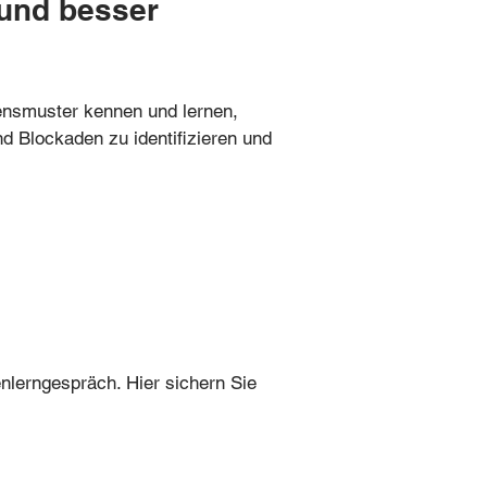
 und besser
tensmuster kennen und lernen,
d Blockaden zu identifizieren und
nlerngespräch. Hier sichern Sie