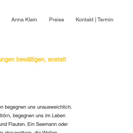
Anna Klein
Preise
Kontakt | Termin
ungen bewältigen, anstatt
n begegnen uns unausweichlich.
ltörn, begegnen uns im Leben
und Flauten. Ein Seemann oder
rm abzuwettern, die Wellen