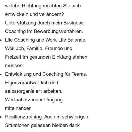
welche Richtung möchten Sie sich
entwickeln und verändern?
Unterstützung durch mein Business
Coaching im Bewerbungsverfahren.
Life Coaching und Work Life Balance.
Weil Job, Familie, Freunde und
Freizeit im gesunden Einklang stehen
müssen.
Entwicklung und Coaching für Teams.
Eigenverantwortlich und
selbstorganisiert arbeiten.
Wertschätzender Umgang
miteinander.
Resilienztraining. Auch in schwierigen
Situationen gelassen bleiben dank