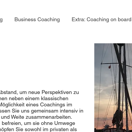
ng
Business Coaching
Extra: Coaching on board
bstand, um neue Perspektiven zu
Ihnen neben einem klassischen
Möglichkeit eines Coachings im
ssen Sie uns gemeinsam intensiv in
 und Weite zusammenarbeiten.
u befreien, um sie ohne Umwege
öpfen Sie sowohl im privaten als