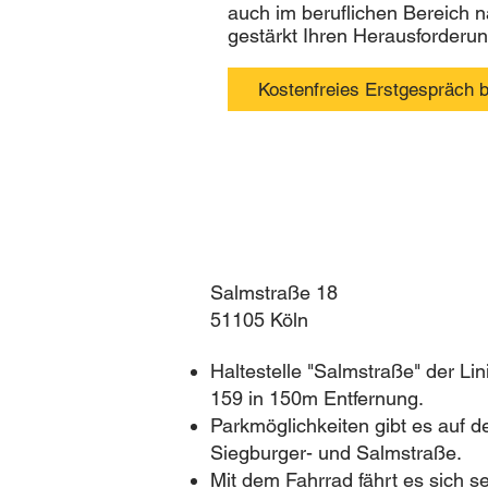
auch im beruflichen Bereich n
gestärkt Ihren Herausforderu
Kostenfreies Erstgespräch 
Anna Klein
Systemisch-analytisches Coach
Salmstraße 18
51105 Köln
Haltestelle "Salmstraße" der Li
159 in 150m Entfernung.
Parkmöglichkeiten gibt es auf d
Siegburger- und Salmstraße.
Mit dem Fahrrad fährt es sich 